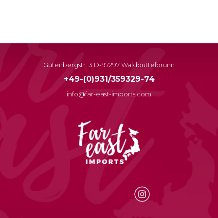
Gutenbergstr. 3 D-97297 Waldbüttelbrunn
+49-(0)931/359329-74
info@far-east-imports.com