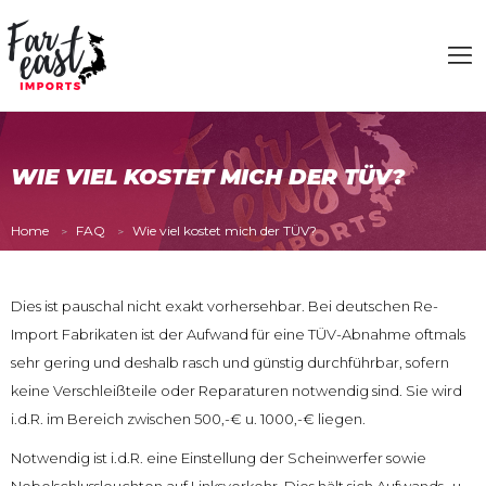
WIE VIEL KOSTET MICH DER TÜV?
Home
FAQ
Wie viel kostet mich der TÜV?
Dies ist pauschal nicht exakt vorhersehbar. Bei deutschen Re-
Import Fabrikaten ist der Aufwand für eine TÜV-Abnahme oftmals
sehr gering und deshalb rasch und günstig durchführbar, sofern
keine Verschleißteile oder Reparaturen notwendig sind. Sie wird
i.d.R. im Bereich zwischen 500,-€ u. 1000,-€ liegen.
Notwendig ist i.d.R. eine Einstellung der Scheinwerfer sowie